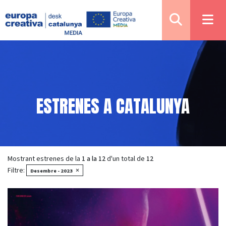
ESTRENES A CATALUNYA
Mostrant estrenes de la
1 a la 12
d'un total de
12
Filtre:
×
Desembre - 2023