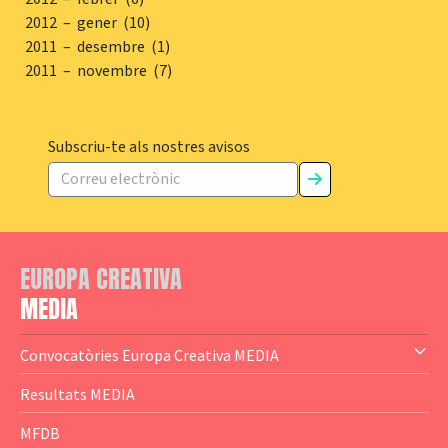
2012 – gener (10)
2011 – desembre (1)
2011 – novembre (7)
Subscriu-te als nostres avisos
EUROPA CREATIVA
MEDIA
Convocatòries Europa Creativa MEDIA
— Content Cluster
Resultats MEDIA
— Business Cluster
MFDB