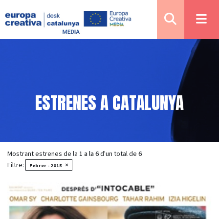
ESTRENES A CATALUNYA
Mostrant estrenes de la
1 a la 6
d'un total de
6
Filtre:
×
Febrer - 2015